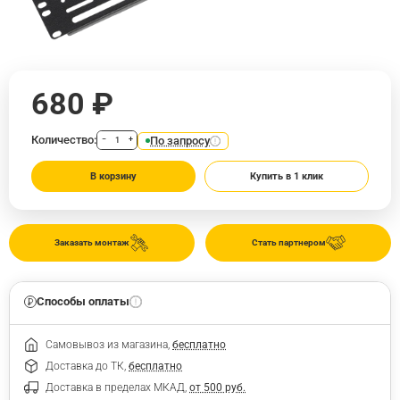
680 ₽
Количество:
По запросу
−
+
В корзину
Купить в 1 клик
Заказать монтаж
Стать партнером
Способы оплаты
Самовывоз из магазина,
бесплатно
Доставка до ТК,
бесплатно
Доставка в пределах МКАД,
от 500 руб.