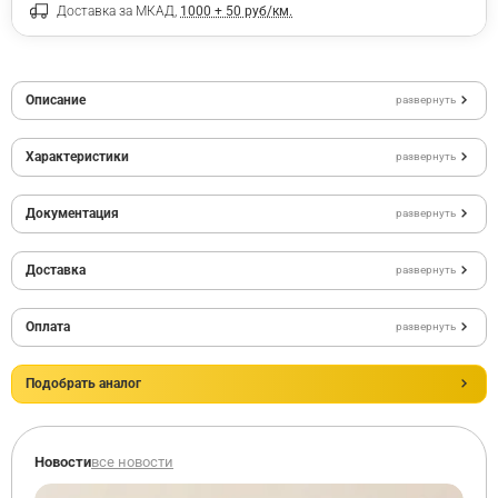
Доставка за МКАД,
1000 + 50 руб/км.
Описание
развернуть
Характеристики
развернуть
Документация
развернуть
Доставка
развернуть
Оплата
развернуть
Подобрать аналог
Новости
все новости