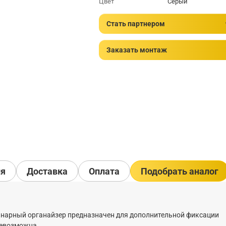
Цвет
Серый
Стать партнером
Заказать монтаж
ия
Доставка
Оплата
Подобрать аналог
инарный органайзер предназначен для дополнительной фиксации
невозможна.