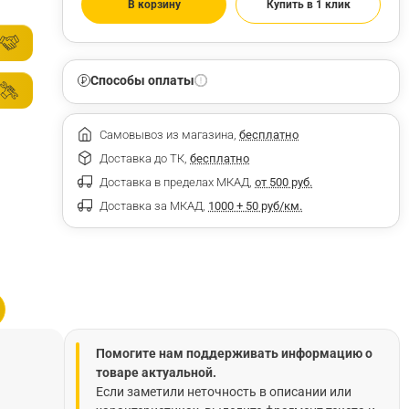
В корзину
Купить в 1 клик
Способы оплаты
Самовывоз из магазина,
бесплатно
Доставка до ТК,
бесплатно
Доставка в пределах МКАД,
от 500 руб.
Доставка за МКАД,
1000 + 50 руб/км.
Помогите нам поддерживать информацию о
товаре актуальной.
Если заметили неточность в описании или