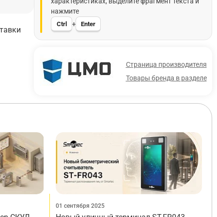
характеристиках, выделите фрагмент текста и
нажмите
Ctrl
Enter
+
ставки
Страница производителя
Товары бренда в разделе
01 сентября 2025