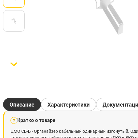
Описание
Характеристики
Документац
Кратко о товаре
?
ЦМО СБ-Б - Органайзер кабельный одинарный изгонутый. Од
коммутационного кабеля в местах, где установка ГКО и ВКО 