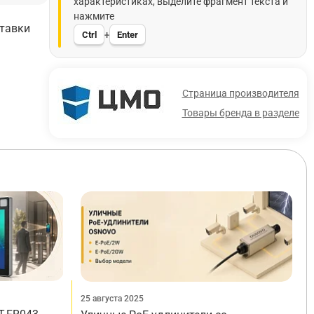
характеристиках, выделите фрагмент текста и
нажмите
ставки
Ctrl
Enter
+
Страница производителя
Товары бренда в разделе
25 августа 2025