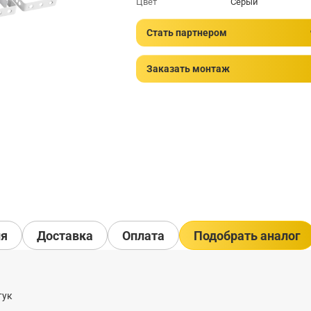
Цвет
Серый
Стать партнером
Заказать монтаж
ия
Доставка
Оплата
Подобрать аналог
тук