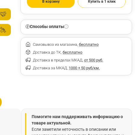
В корзину
Купить в 1 клик
Способы оплаты
Самовывоз из магазина,
бесплатно
Доставка до ТК,
бесплатно
Доставка в пределах МКАД,
от 500 руб.
Доставка за МКАД,
1000 + 50 руб/км.
Помогите нам поддерживать информацию о
товаре актуальной.
Если заметили неточность в описании или