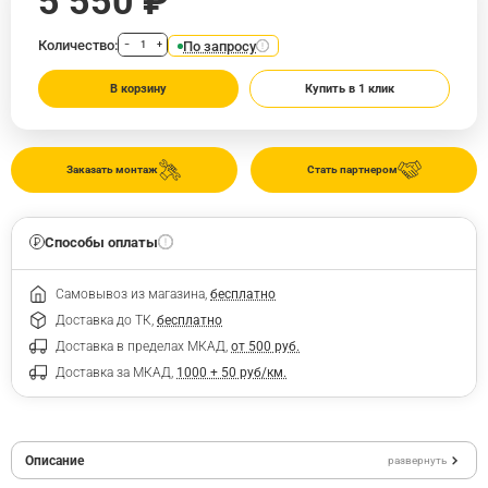
5 550 ₽
Количество:
По запросу
−
+
В корзину
Купить в 1 клик
Заказать монтаж
Стать партнером
Способы оплаты
Самовывоз из магазина,
бесплатно
Доставка до ТК,
бесплатно
Доставка в пределах МКАД,
от 500 руб.
Доставка за МКАД,
1000 + 50 руб/км.
Описание
развернуть