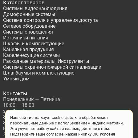
Каталог товаров
Системы видеонаблюдения
Домофонные системы
Система контроля и управления доступа
Сетевое оборудование
Системы оповещения
Источники питания
Шкафы и комплектующие
Кабельная продукция
Кабеленесущие системы
Расходные материалы, Инструменты
Системы охранно-пожарной сигнализации
Шлагбаумы и комплектующие
Умный дом
Контакты
Понедельник — Пятница
10:00 — 18:00
sale@asdtd.ru
8(495)677-95-20
Наш сайт использует cookie-файлы и обрабатывает
8(800)555-06-68
персональные данные с использованием Яндекс Метрики.
Бесплатный звонок по России
Это улучшает работу сайта и взаимодействие с ним.
2017-2026 г. ООО "ТД АСД"
Подтвердите ваше согласие, нажав кнопку OK.
Условия