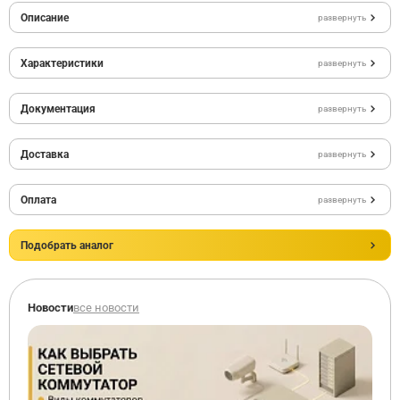
Описание
развернуть
Характеристики
развернуть
Документация
развернуть
Доставка
развернуть
Оплата
развернуть
Подобрать аналог
Новости
все новости