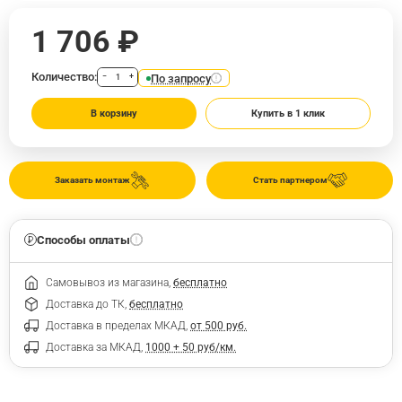
1 706 ₽
Количество:
По запросу
−
+
В корзину
Купить в 1 клик
Заказать монтаж
Стать партнером
Способы оплаты
Самовывоз из магазина,
бесплатно
Доставка до ТК,
бесплатно
Доставка в пределах МКАД,
от 500 руб.
Доставка за МКАД,
1000 + 50 руб/км.