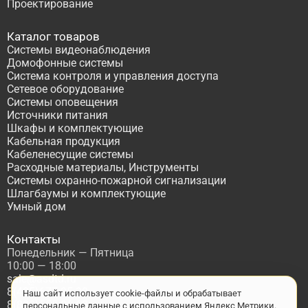
Проектирование
Каталог товаров
Системы видеонаблюдения
Домофонные системы
Система контроля и управления доступа
Сетевое оборудование
Системы оповещения
Источники питания
Шкафы и комплектующие
Кабельная продукция
Кабеленесущие системы
Расходные материалы, Инструменты
Системы охранно-пожарной сигнализации
Шлагбаумы и комплектующие
Умный дом
Контакты
Понедельник — Пятница
10:00 — 18:00
sale@asdtd.ru
8(495)677-95-20
Наш сайт использует cookie-файлы и обрабатывает
8(800)555-06-68
персональные данные с использованием Яндекс Метрики.