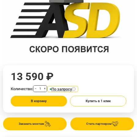
13 590 ₽
Количество:
По запросу
−
+
В корзину
Купить в 1 клик
Заказать монтаж
Стать партнером