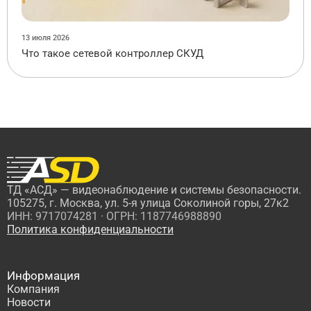
13 июля 2026
Что такое сетевой контроллер СКУД
ТД «АСД» — видеонаблюдение и системы безопасности.
105275, г. Москва, ул. 5-я улица Соколиной горы, 27к2
ИНН: 9717074281 · ОГРН: 1187746988890
Политика конфиденциальности
Информация
Компания
Новости