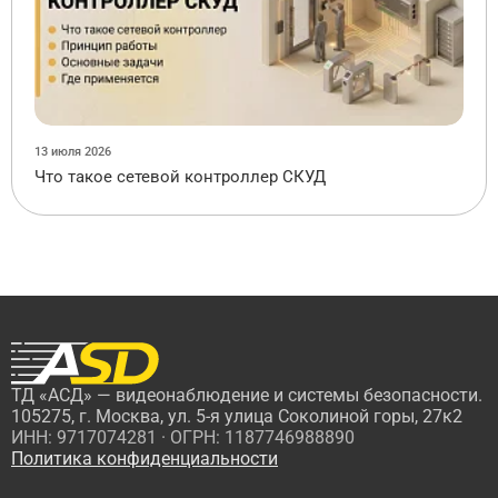
13 июля 2026
Что такое сетевой контроллер СКУД
ТД «АСД» — видеонаблюдение и системы безопасности.
105275, г. Москва, ул. 5-я улица Соколиной горы, 27к2
ИНН: 9717074281 · ОГРН: 1187746988890
Политика конфиденциальности