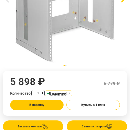
5 898 ₽
6 779 ₽
Количество:
В наличии
−
+
В корзину
Купить в 1 клик
Заказать монтаж
Стать партнером