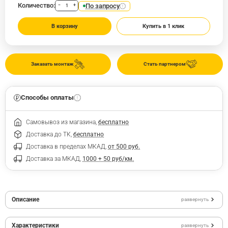
Количество:
По запросу
−
+
В корзину
Купить в 1 клик
Заказать монтаж
Стать партнером
Способы оплаты
Самовывоз из магазина,
бесплатно
Доставка до ТК,
бесплатно
Доставка в пределах МКАД,
от 500 руб.
Доставка за МКАД,
1000 + 50 руб/км.
Описание
развернуть
Характеристики
развернуть