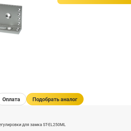
Оплата
Подобрать аналог
регулировки для замка ST-EL250ML