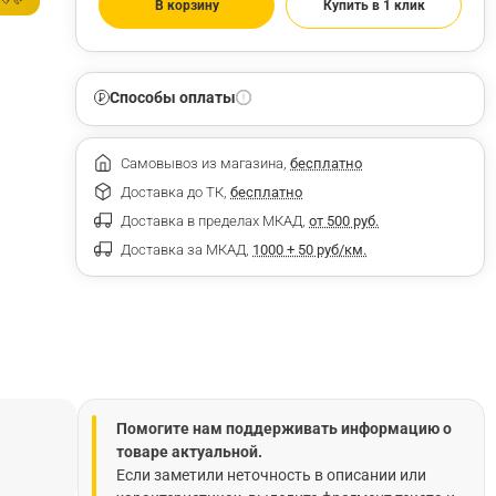
В корзину
Купить в 1 клик
Способы оплаты
Самовывоз из магазина,
бесплатно
Доставка до ТК,
бесплатно
Доставка в пределах МКАД,
от 500 руб.
Доставка за МКАД,
1000 + 50 руб/км.
Помогите нам поддерживать информацию о
товаре актуальной.
Если заметили неточность в описании или