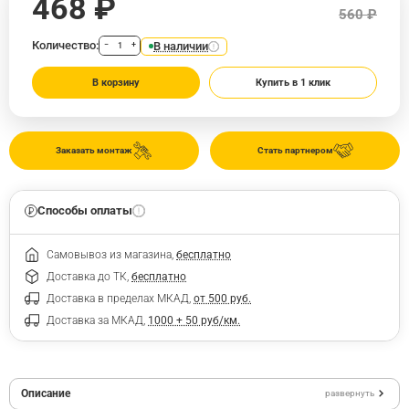
468 ₽
560 ₽
Количество:
В наличии
−
+
В корзину
Купить в 1 клик
Заказать монтаж
Стать партнером
Способы оплаты
Самовывоз из магазина,
бесплатно
Доставка до ТК,
бесплатно
Доставка в пределах МКАД,
от 500 руб.
Доставка за МКАД,
1000 + 50 руб/км.
Описание
развернуть