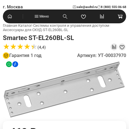
г. Москва
sale@asdtd.ru
8 (800) 555-06-68
?
Меню
Главная
›
Каталог
›
Системы контроля и управления доступом
›
Аксессуары для СКУД
›
ST-EL260BL-SL
Smartec ST-EL260BL-SL
★
★
★
★
★
★
★
★
★
★
(4,4)
Гарантия 1 год
Артикул: УТ-00037970