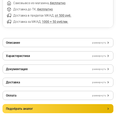
Самовывоз из магазина,
бесплатно
Доставка до ТК,
бесплатно
Доставка в пределах МКАД,
от 500 руб.
Доставка за МКАД,
1000 + 50 руб/км.
Описание
развернуть
Характеристики
развернуть
Документация
развернуть
Доставка
развернуть
Оплата
развернуть
Подобрать аналог