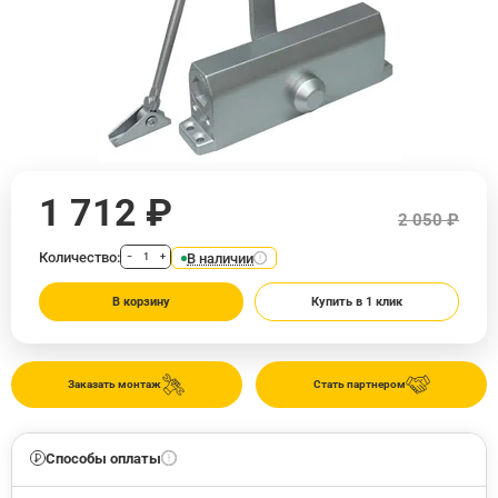
1 712 ₽
2 050 ₽
Количество:
В наличии
−
+
В корзину
Купить в 1 клик
Заказать монтаж
Стать партнером
Способы оплаты