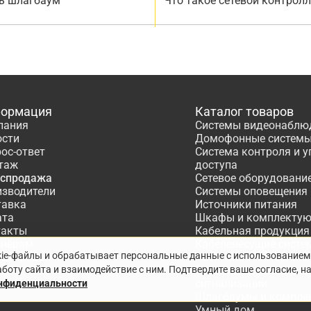
ь шлагбаум
Что такое сетевой контрол
ормация
Каталог товаров
пания
Системы видеонаблю
ости
Домофонные систем
ос-ответ
Система контроля и 
таж
доступа
аспродажа
Сетевое оборудовани
изводители
Системы оповещения
тавка
Источники питания
ата
Шкафы и комплекту
такты
Кабельная продукция
тнёрам
Кабеленесущие систе
kie-файлы и обрабатывает персональные данные с использованием
ектирование
Расходные материалы
боту сайта и взаимодействие с ним. Подтвердите ваше согласие, н
Системы охранно-по
сигнализации
онфиденциальности
Шлагбаумы и компле
Умный дом