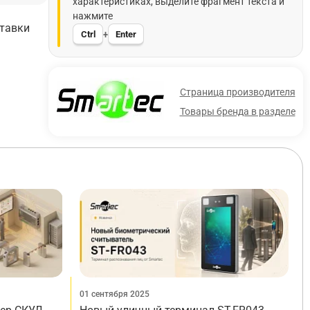
характеристиках, выделите фрагмент текста и
нажмите
ставки
Ctrl
Enter
+
Страница производителя
Товары бренда в разделе
01 сентября 2025