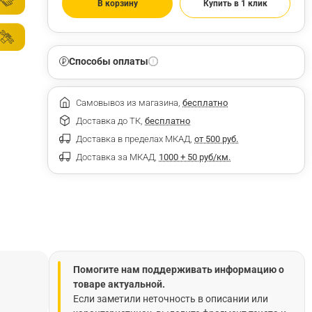
В корзину
Купить в 1 клик
Способы оплаты
Самовывоз из магазина,
бесплатно
Доставка до ТК,
бесплатно
Доставка в пределах МКАД,
от 500 руб.
Доставка за МКАД,
1000 + 50 руб/км.
Помогите нам поддерживать информацию о
товаре актуальной.
Если заметили неточность в описании или