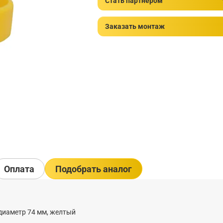
Стать партнером
Заказать монтаж
Оплата
Подобрать аналог
 диаметр 74 мм, желтый