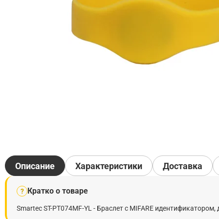
Описание
Характеристики
Доставка
Кратко о товаре
?
Smartec ST-PT074MF-YL - Браслет с MIFARE идентификатором,