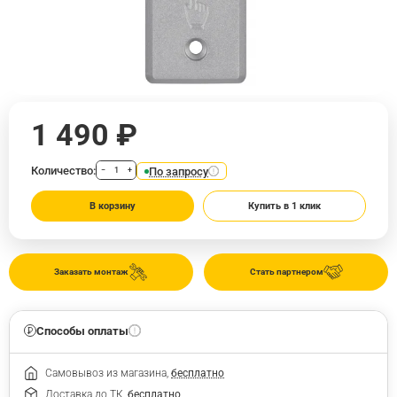
1 490 ₽
Количество:
По запросу
−
+
В корзину
Купить в 1 клик
Заказать монтаж
Стать партнером
Способы оплаты
Самовывоз из магазина,
бесплатно
Доставка до ТК,
бесплатно