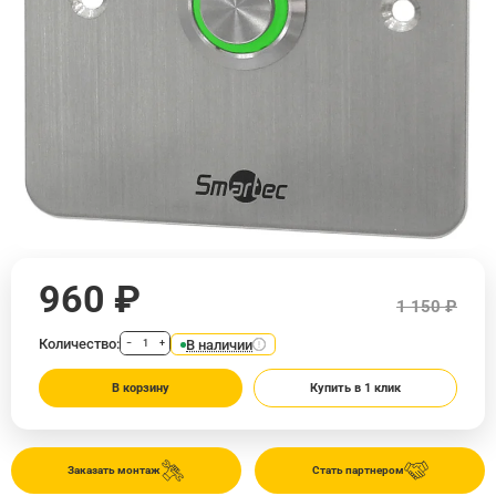
960 ₽
1 150 ₽
Количество:
В наличии
−
+
В корзину
Купить в 1 клик
Заказать монтаж
Стать партнером