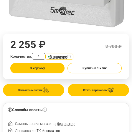
2 255 ₽
2 700 ₽
Количество:
В наличии
−
+
В корзину
Купить в 1 клик
Заказать монтаж
Стать партнером
Способы оплаты
Самовывоз из магазина,
бесплатно
Доставка до ТК,
бесплатно