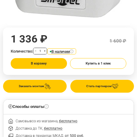
1 336 ₽
1 600 ₽
Количество:
В наличии
−
+
В корзину
Купить в 1 клик
Заказать монтаж
Стать партнером
Способы оплаты
Самовывоз из магазина,
бесплатно
Доставка до ТК,
бесплатно
Доставка в пределах МКАД,
от 500 руб.