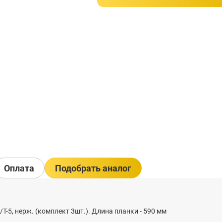
Оплата
Подобрать аналог
-5, нерж. (комплект 3шт.). Длина планки - 590 мм