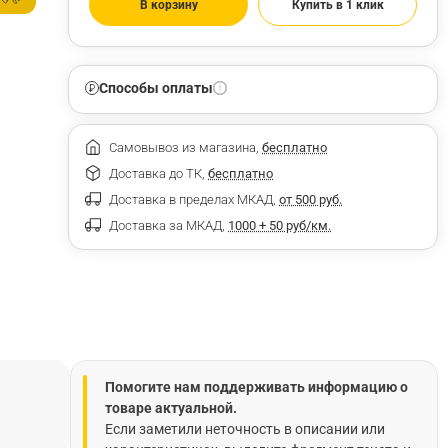
В корзину
Купить в 1 клик
Способы оплаты
Самовывоз из магазина,
бесплатно
Доставка до ТК,
бесплатно
Доставка в пределах МКАД,
от 500 руб.
Доставка за МКАД,
1000 + 50 руб/км.
Помогите нам поддерживать информацию о
товаре актуальной.
Если заметили неточность в описании или