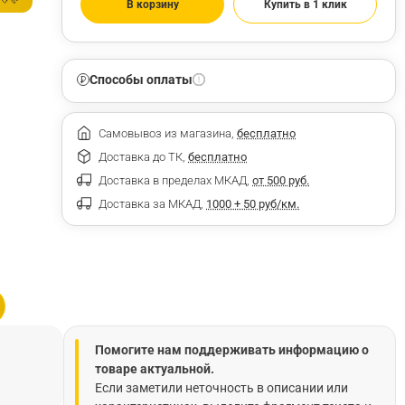
В корзину
Купить в 1 клик
Способы оплаты
Самовывоз из магазина,
бесплатно
Доставка до ТК,
бесплатно
Доставка в пределах МКАД,
от 500 руб.
Доставка за МКАД,
1000 + 50 руб/км.
Помогите нам поддерживать информацию о
товаре актуальной.
Если заметили неточность в описании или