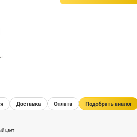
ия
Доставка
Оплата
Подобрать аналог
й цвет.