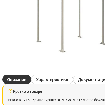
Описание
Характеристики
Документац
Кратко о товаре
?
PERCo-RTC-15R Крыша турникета PERCo-RTD-15 светло-бежевы