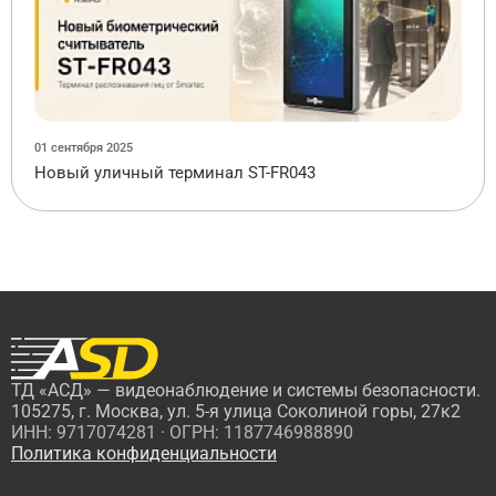
01 сентября 2025
Новый уличный терминал ST-FR043
ТД «АСД» — видеонаблюдение и системы безопасности.
105275, г. Москва, ул. 5-я улица Соколиной горы, 27к2
ИНН: 9717074281 · ОГРН: 1187746988890
Политика конфиденциальности