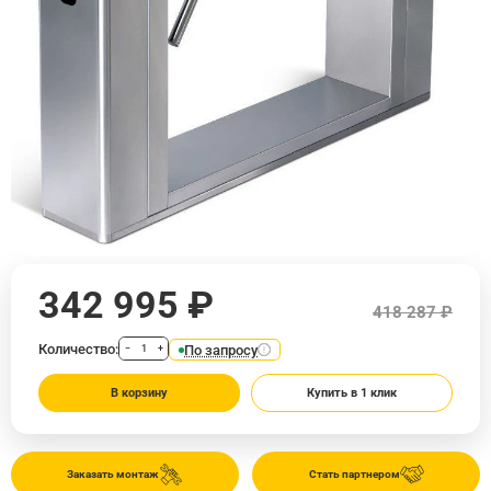
342 995 ₽
418 287 ₽
Количество:
По запросу
−
+
В корзину
Купить в 1 клик
Заказать монтаж
Стать партнером