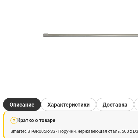
Описание
Характеристики
Доставка
Кратко о товаре
?
Smartec ST-GR005R-SS - Поручни, нержавеющая сталь, 500 х D3