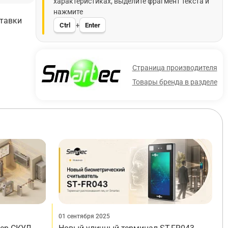
характеристиках, выделите фрагмент текста и
нажмите
ставки
Ctrl
Enter
+
Страница производителя
Товары бренда в разделе
01 сентября 2025