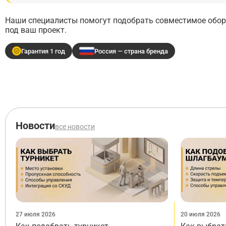
Наши специалисты помогут подобрать совместимое обору
под ваш проект.
Гарантия 1 год
Россия — страна бренда
Новости
все новости
27 июля 2026
20 июля 2026