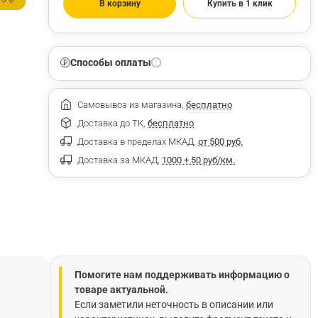
В корзину
Купить в 1 клик
Способы оплаты
Самовывоз из магазина,
бесплатно
Доставка до ТК,
бесплатно
Доставка в пределах МКАД,
от 500 руб.
Доставка за МКАД,
1000 + 50 руб/км.
Помогите нам поддерживать информацию о
товаре актуальной.
Если заметили неточность в описании или