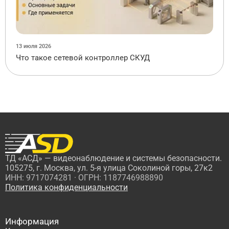
13 июля 2026
Что такое сетевой контроллер СКУД
ТД «АСД» — видеонаблюдение и системы безопасности.
105275, г. Москва, ул. 5-я улица Соколиной горы, 27к2
ИНН: 9717074281 · ОГРН: 1187746988890
Политика конфиденциальности
Информация