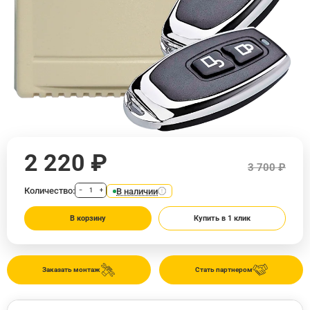
2 220 ₽
3 700 ₽
Количество:
В наличии
−
+
В корзину
Купить в 1 клик
Заказать монтаж
Стать партнером