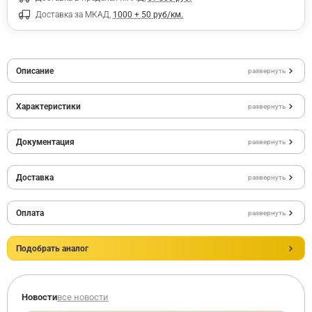
Доставка за МКАД,
1000 + 50 руб/км.
Описание
развернуть
Характеристики
развернуть
Документация
развернуть
Доставка
развернуть
Оплата
развернуть
Подобрать аналог
Новости
все новости