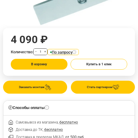
4 090 ₽
Количество:
По запросу
−
+
В корзину
Купить в 1 клик
Заказать монтаж
Стать партнером
Способы оплаты
Самовывоз из магазина,
бесплатно
Доставка до ТК,
бесплатно
Доставка в пределах МКАД,
от 500 руб.