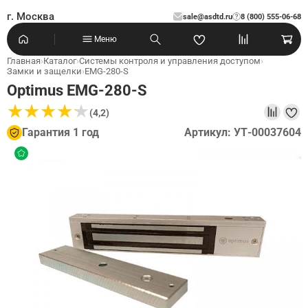
г. Москва
sale@asdtd.ru
8 (800) 555-06-68
?
Меню
Главная
›
Каталог
›
Системы контроля и управления доступом
›
Замки и защелки
›
EMG-280-S
Optimus EMG-280-S
★
★
★
★
★
★
★
★
★
★
(4,2)
Гарантия 1 год
Артикул: УТ-00037604