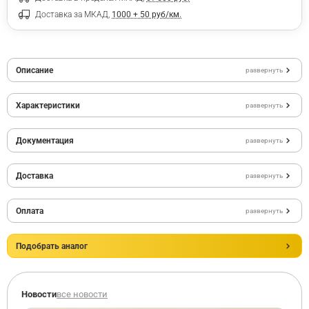
Доставка за МКАД,
1000 + 50 руб/км.
Описание
развернуть
Характеристики
развернуть
Документация
развернуть
Доставка
развернуть
Оплата
развернуть
Подобрать аналог
Новости
все новости