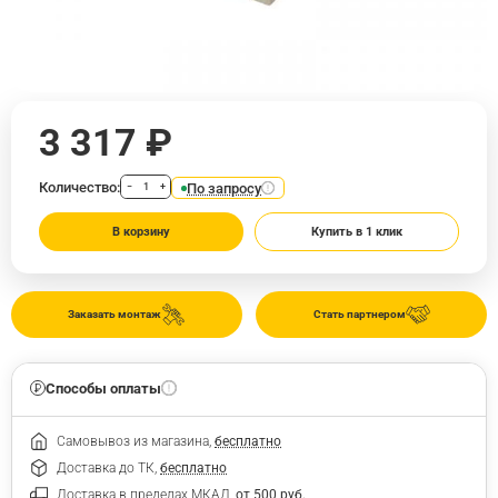
3 317 ₽
Количество:
По запросу
−
+
В корзину
Купить в 1 клик
Заказать монтаж
Стать партнером
Способы оплаты
Самовывоз из магазина,
бесплатно
Доставка до ТК,
бесплатно
Доставка в пределах МКАД,
от 500 руб.