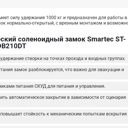
ет силу удержания 1000 кг и предназначен для работы в
Замок нормально-открытый, с врезным монтажом и возможн
ский соленоидный замок Smartec ST-
DB210DT
удержание створки на точках прохода и входных группах.
тания замок разблокируется, что важно для эвакуации и
никами питания СКУД для питания и управления.
оить автоматическое закрытие в зависимости от сценария
 повышает стойкость к механическим попыткам вскрытия