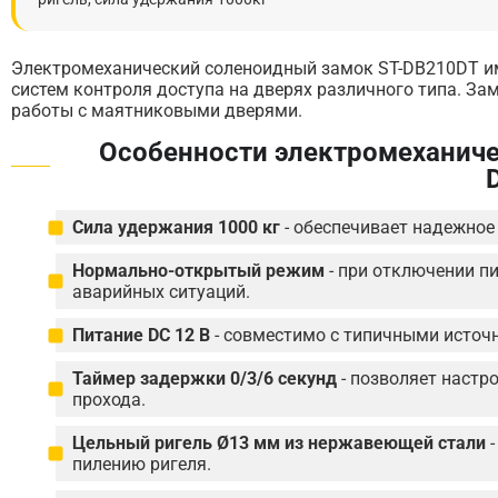
Электромеханический соленоидный замок ST-DB210DT име
систем контроля доступа на дверях различного типа. 
работы с маятниковыми дверями.
Особенности электромеханиче
Сила удержания 1000 кг
- обеспечивает надежное 
Нормально-открытый режим
- при отключении пи
аварийных ситуаций.
Питание DC 12 В
- совместимо с типичными источ
Таймер задержки 0/3/6 секунд
- позволяет настр
прохода.
Цельный ригель Ø13 мм из нержавеющей стали
-
пилению ригеля.