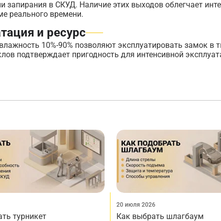
и запирания в СКУД. Наличие этих выходов облегчает инт
ме реального времени.
тация и ресурс
я влажность 10%-90% позволяют эксплуатировать замок в 
клов подтверждает пригодность для интенсивной эксплуат
20 июля 2026
ать турникет
Как выбрать шлагбаум