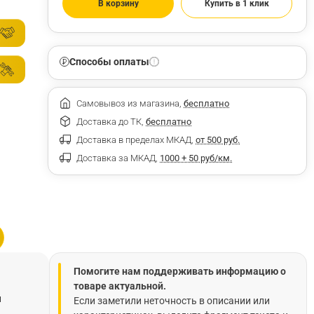
В корзину
Купить в 1 клик
Способы оплаты
Самовывоз из магазина,
бесплатно
Доставка до ТК,
бесплатно
Доставка в пределах МКАД,
от 500 руб.
Доставка за МКАД,
1000 + 50 руб/км.
Помогите нам поддерживать информацию о
товаре актуальной.
й
Если заметили неточность в описании или