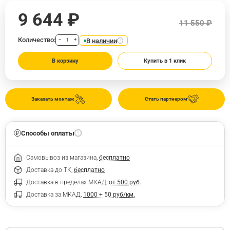
9 644 ₽
11 550 ₽
Количество:
В наличии
−
+
В корзину
Купить в 1 клик
Заказать монтаж
Стать партнером
Способы оплаты
Самовывоз из магазина,
бесплатно
Доставка до ТК,
бесплатно
Доставка в пределах МКАД,
от 500 руб.
Доставка за МКАД,
1000 + 50 руб/км.