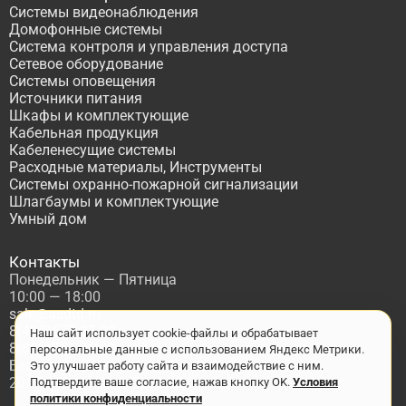
Системы видеонаблюдения
Домофонные системы
Система контроля и управления доступа
Сетевое оборудование
Системы оповещения
Источники питания
Шкафы и комплектующие
Кабельная продукция
Кабеленесущие системы
Расходные материалы, Инструменты
Системы охранно-пожарной сигнализации
Шлагбаумы и комплектующие
Умный дом
Контакты
Понедельник — Пятница
10:00 — 18:00
sale@asdtd.ru
8(495)677-95-20
Наш сайт использует cookie-файлы и обрабатывает
8(800)555-06-68
персональные данные с использованием Яндекс Метрики.
Бесплатный звонок по России
Это улучшает работу сайта и взаимодействие с ним.
2017-2026 г. ООО "ТД АСД"
Подтвердите ваше согласие, нажав кнопку OK.
Условия
политики конфиденциальности