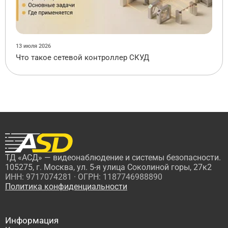
13 июля 2026
Что такое сетевой контроллер СКУД
ТД «АСД» — видеонаблюдение и системы безопасности.
105275, г. Москва, ул. 5-я улица Соколиной горы, 27к2
ИНН: 9717074281 · ОГРН: 1187746988890
Политика конфиденциальности
Информация