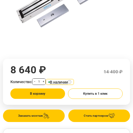
8 640 ₽
14 400 ₽
Количество:
В наличии
−
+
В корзину
Купить в 1 клик
Заказать монтаж
Стать партнером