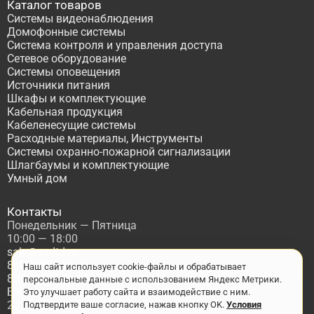
Каталог товаров
Системы видеонаблюдения
Домофонные системы
Система контроля и управления доступа
Сетевое оборудование
Системы оповещения
Источники питания
Шкафы и комплектующие
Кабельная продукция
Кабеленесущие системы
Расходные материалы, Инструменты
Системы охранно-пожарной сигнализации
Шлагбаумы и комплектующие
Умный дом
Контакты
Понедельник — Пятница
10:00 — 18:00
sale@asdtd.ru
8(495)677-95-20
Наш сайт использует cookie-файлы и обрабатывает
8(800)555-06-68
персональные данные с использованием Яндекс Метрики.
Бесплатный звонок по России
Это улучшает работу сайта и взаимодействие с ним.
2017-2026 г. ООО "ТД АСД"
Подтвердите ваше согласие, нажав кнопку OK.
Условия