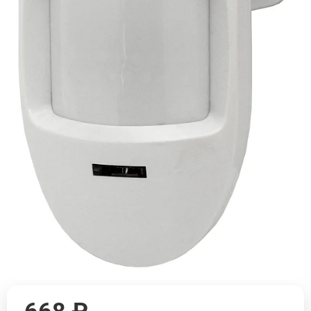
668 ₽