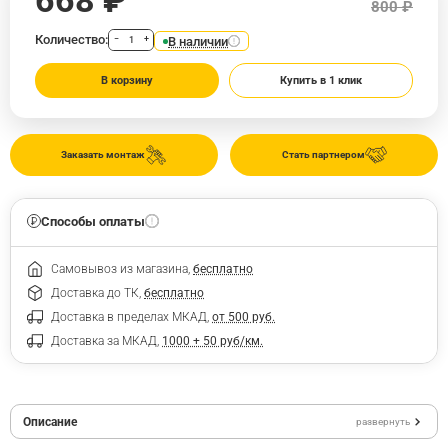
800 ₽
Количество:
В наличии
−
+
В корзину
Купить в 1 клик
Заказать монтаж
Стать партнером
Способы оплаты
Самовывоз из магазина,
бесплатно
Доставка до ТК,
бесплатно
Доставка в пределах МКАД,
от 500 руб.
Доставка за МКАД,
1000 + 50 руб/км.
Описание
развернуть