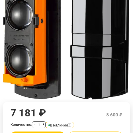
7 181 ₽
8 600 ₽
Количество:
В наличии
−
+