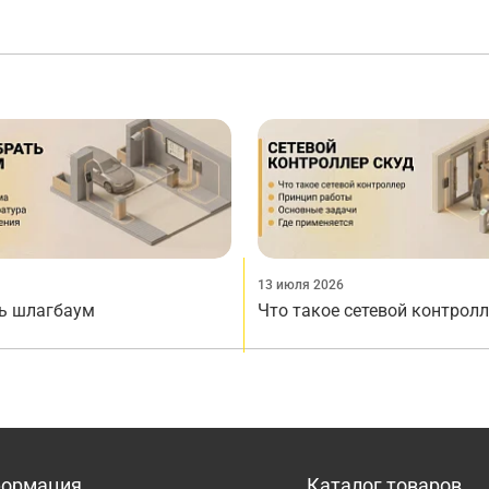
13 июля 2026
ь шлагбаум
Что такое сетевой контрол
ормация
Каталог товаров