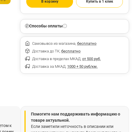
В корзину
Купить в 1 клик
Способы оплаты
Самовывоз из магазина,
бесплатно
Доставка до ТК,
бесплатно
Доставка в пределах МКАД,
от 500 руб.
Доставка за МКАД,
1000 + 50 руб/км.
Помогите нам поддерживать информацию о
товаре актуальной.
етом к
Если заметили неточность в описании или
т помех,