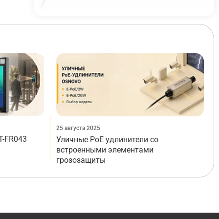
25 августа 2025
T-FR043
Уличные PoE удлинители со
встроенными элементами
грозозащиты