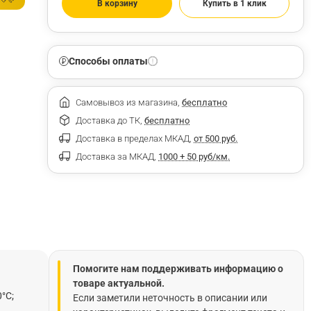
В корзину
Купить в 1 клик
Способы оплаты
Самовывоз из магазина,
бесплатно
Доставка до ТК,
бесплатно
Доставка в пределах МКАД,
от 500 руб.
Доставка за МКАД,
1000 + 50 руб/км.
Помогите нам поддерживать информацию о
товаре актуальной.
°C;
Если заметили неточность в описании или