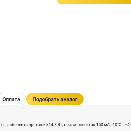
Оплата
Подобрать аналог
ы; рабочее напряжение 14.3 Вт; постоянный ток 150 мА; -10°C...+40