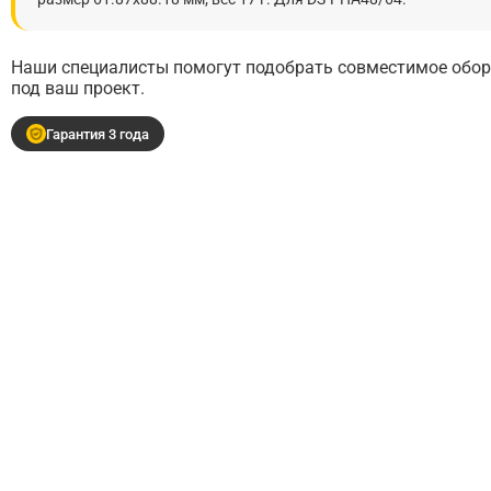
Наши специалисты помогут подобрать совместимое обору
под ваш проект.
Гарантия 3 года