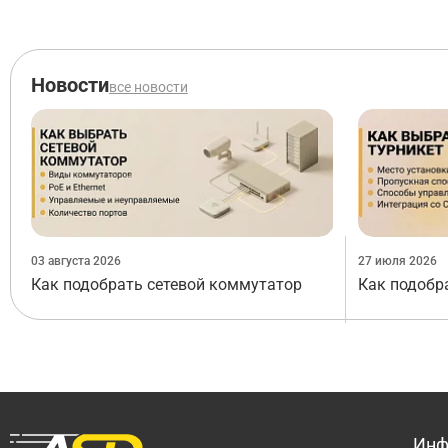
Новости
все новости
03 августа 2026
27 июля 2026
Как подобрать сетевой коммутатор
Как подобр
Инф