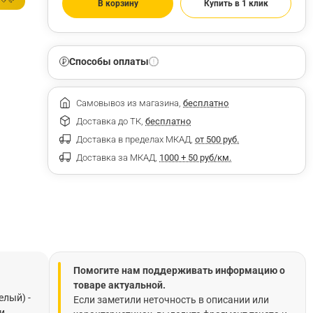
В корзину
Купить в 1 клик
Способы оплаты
Самовывоз из магазина,
бесплатно
Доставка до ТК,
бесплатно
Доставка в пределах МКАД,
от 500 руб.
Доставка за МКАД,
1000 + 50 руб/км.
Помогите нам поддерживать информацию о
товаре актуальной.
елый) -
Если заметили неточность в описании или
и