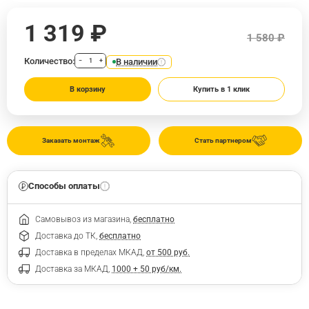
1 319 ₽
1 580 ₽
Количество:
В наличии
−
+
В корзину
Купить в 1 клик
Заказать монтаж
Стать партнером
Способы оплаты
Самовывоз из магазина,
бесплатно
Доставка до ТК,
бесплатно
Доставка в пределах МКАД,
от 500 руб.
Доставка за МКАД,
1000 + 50 руб/км.