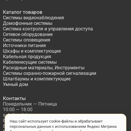
Каталог товаров
Системы видеонаблюдения
Домофонные системы
Система контроля и управления доступа
Сетевое оборудование
Системы оповещения
Источники питания
Шкафы и комплектующие
Кабельная продукция
Кабеленесущие системы
Расходные материалы, Инструменты
Системы охранно-пожарной сигнализации
Шлагбаумы и комплектующие
Умный дом
Контакты
Понедельник — Пятница
10:00 — 18:00
sale@asdtd.ru
8(495)677-95-20
Наш сайт использует cookie-файлы и обрабатывает
8(800)555-06-68
персональные данные с использованием Яндекс Метрики.