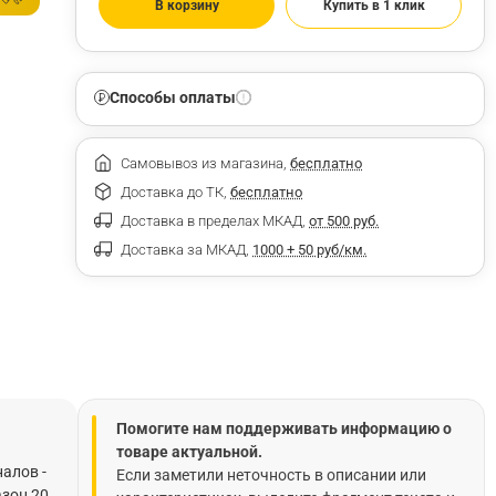
В корзину
Купить в 1 клик
Способы оплаты
Самовывоз из магазина,
бесплатно
Доставка до ТК,
бесплатно
Доставка в пределах МКАД,
от 500 руб.
Доставка за МКАД,
1000 + 50 руб/км.
Помогите нам поддерживать информацию о
товаре актуальной.
налов -
Если заметили неточность в описании или
азон 20