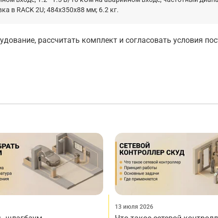
овка в RACK 2U; 484х350х88 мм; 6.2 кг.
дование, рассчитать комплект и согласовать условия по
13 июля 2026