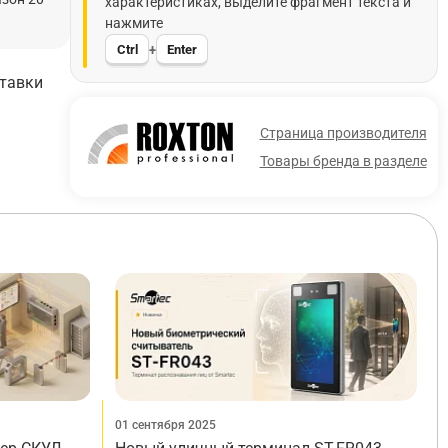
характеристиках, выделите фрагмент текста и
нажмите
Ctrl
Enter
+
ставки
Страница производителя
Товары бренда в разделе
01 сентября 2025