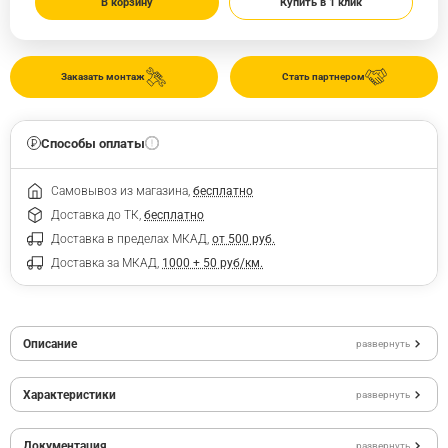
В корзину
Купить в 1 клик
Заказать монтаж
Стать партнером
Способы оплаты
Самовывоз из магазина,
бесплатно
Доставка до ТК,
бесплатно
Доставка в пределах МКАД,
от 500 руб.
Доставка за МКАД,
1000 + 50 руб/км.
Описание
развернуть
Характеристики
развернуть
Документация
развернуть