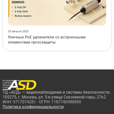
25 августа 2025
Уличные PoE удлинители со встроенными
элементами грозозащиты
ТД «АСД» — видеонаблюдение и системы безопасности.
105275, г. Москва, ул. 5-я улица Соколиной горы, 27к2
ИНН: 9717074281 · ОГРН: 1187746988890
Политика конфиденциальности