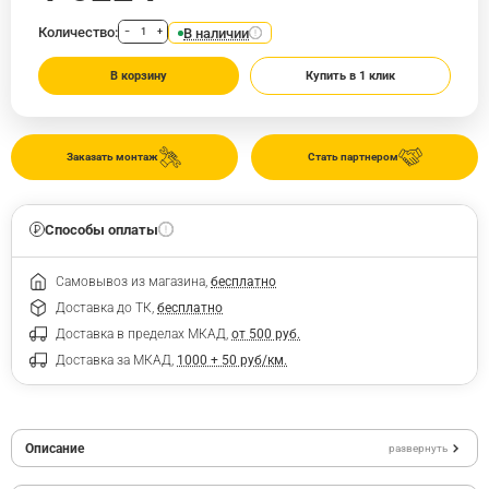
Количество:
В наличии
−
+
В корзину
Купить в 1 клик
Заказать монтаж
Стать партнером
Способы оплаты
Самовывоз из магазина,
бесплатно
Доставка до ТК,
бесплатно
Доставка в пределах МКАД,
от 500 руб.
Доставка за МКАД,
1000 + 50 руб/км.
Описание
развернуть