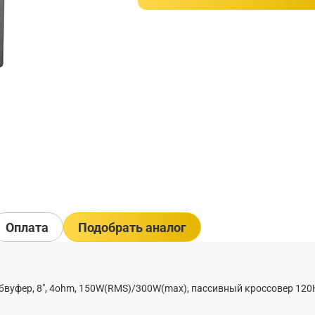
Оплата
Подобрать аналог
вуфер, 8", 4ohm, 150W(RMS)/300W(max), пассивный кроссовер 120