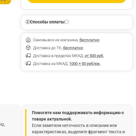
Способы оплаты
Самовывоз из магазина,
бесплатно
Доставка до ТК,
бесплатно
Доставка в пределах МКАД,
от 500 руб.
Доставка за МКАД,
1000 + 50 руб/км.
Помогите нам поддерживать информацию о
товаре актуальной.
Hz,
Если заметили неточность в описании или
характеристиках, выделите фрагмент текста и