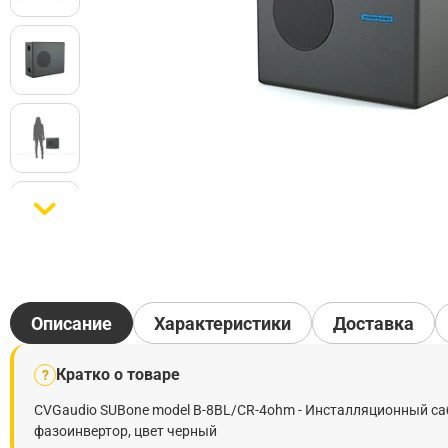
Описание
Характеристики
Доставка
Кратко о товаре
?
CVGaudio SUBone model B-8BL/CR-4ohm - Инсталляционный саб
фазоинвертор, цвет черный