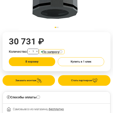
30 731 ₽
Количество:
По запросу
−
+
В корзину
Купить в 1 клик
Заказать монтаж
Стать партнером
Способы оплаты
Самовывоз из магазина,
бесплатно