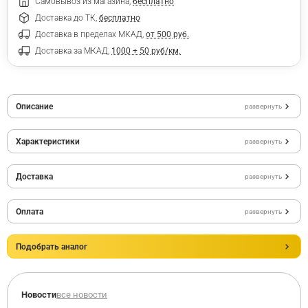
Самовывоз из магазина,
бесплатно
Доставка до ТК,
бесплатно
Доставка в пределах МКАД,
от 500 руб.
Доставка за МКАД,
1000 + 50 руб/км.
Описание
развернуть
Характеристики
развернуть
Доставка
развернуть
Оплата
развернуть
Подобрать аналог
Новости
все новости