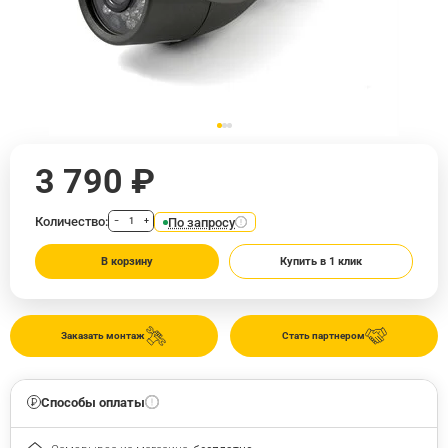
3 790 ₽
Количество:
По запросу
−
+
В корзину
Купить в 1 клик
Заказать монтаж
Стать партнером
Способы оплаты