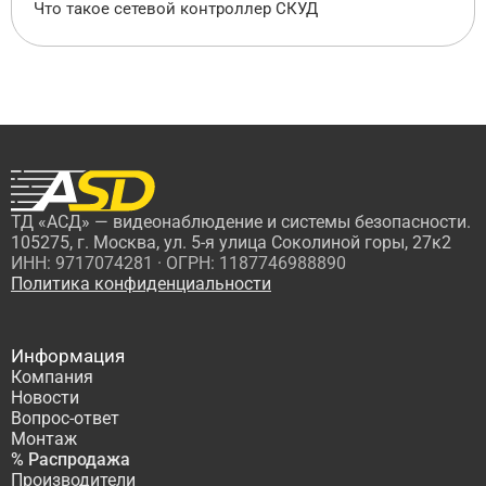
Что такое сетевой контроллер СКУД
ТД «АСД» — видеонаблюдение и системы безопасности.
105275, г. Москва, ул. 5-я улица Соколиной горы, 27к2
ИНН: 9717074281 · ОГРН: 1187746988890
Политика конфиденциальности
Информация
Компания
Новости
Вопрос-ответ
Монтаж
% Распродажа
Производители