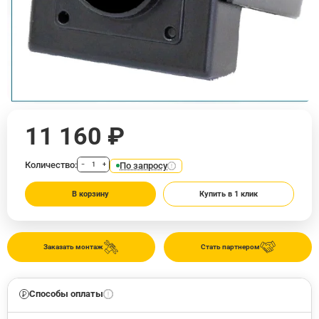
11 160 ₽
Количество:
По запросу
−
+
В корзину
Купить в 1 клик
Заказать монтаж
Стать партнером
Способы оплаты