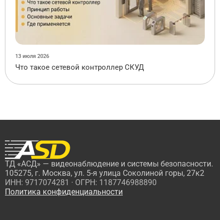
13 июля 2026
Что такое сетевой контроллер СКУД
ТД «АСД» — видеонаблюдение и системы безопасности.
105275, г. Москва, ул. 5-я улица Соколиной горы, 27к2
ИНН: 9717074281 · ОГРН: 1187746988890
Политика конфиденциальности