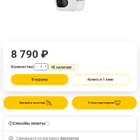
8 790 ₽
Количество:
В наличии
−
+
В корзину
Купить в 1 клик
Заказать монтаж
Стать партнером
Способы оплаты
Самовывоз из магазина,
бесплатно