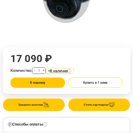
17 090 ₽
Количество:
В наличии
−
+
В корзину
Купить в 1 клик
Заказать монтаж
Стать партнером
Способы оплаты