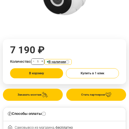
7 190 ₽
Количество:
В наличии
−
+
В корзину
Купить в 1 клик
Заказать монтаж
Стать партнером
Способы оплаты
Самовывоз из магазина,
бесплатно