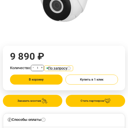
9 890 ₽
Количество:
По запросу
−
+
В корзину
Купить в 1 клик
Заказать монтаж
Стать партнером
Способы оплаты