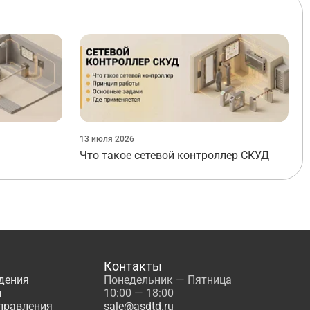
13 июля 2026
Что такое сетевой контроллер СКУД
Контакты
дения
Понедельник — Пятница
ы
10:00 — 18:00
управления
sale@asdtd.ru