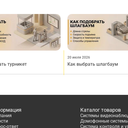
20 июля 2026
ать турникет
Как выбрать шлагбаум
ормация
Каталог товаров
пания
Системы видеонаблю
ости
Домофонные систем
ос-ответ
Система контроля и 