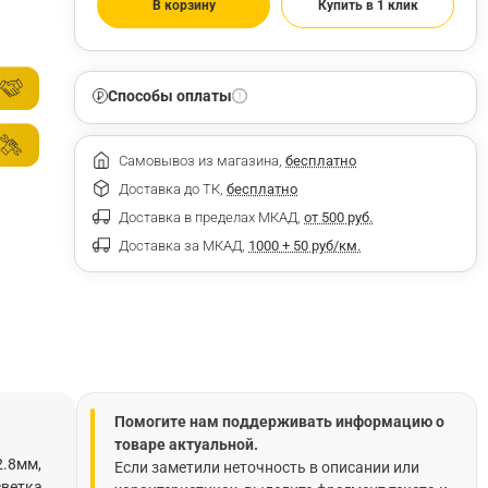
В корзину
Купить в 1 клик
Способы оплаты
Самовывоз из магазина,
бесплатно
Доставка до ТК,
бесплатно
Доставка в пределах МКАД,
от 500 руб.
Доставка за МКАД,
1000 + 50 руб/км.
Помогите нам поддерживать информацию о
товаре актуальной.
2.8мм,
Если заметили неточность в описании или
светка