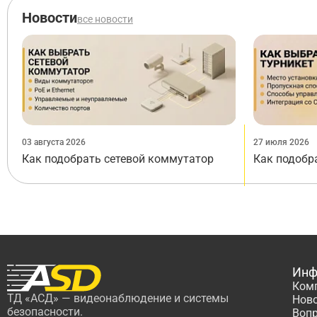
Новости
все новости
03 августа 2026
27 июля 2026
Как подобрать сетевой коммутатор
Как подобр
Инф
Ком
ТД «АСД» — видеонаблюдение и системы
Нов
безопасности.
Вопр