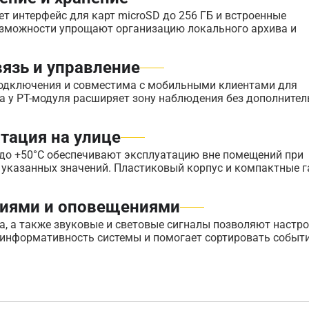
ет интерфейс для карт microSD до 256 ГБ и встроенные
возможности упрощают организацию локального архива и
вязь и управление
подключения и совместима с мобильными клиентами для
а у PT-модуля расширяет зону наблюдения без дополните
тация на улице
C до +50°C обеспечивают эксплуатацию вне помещений при
 указанных значений. Пластиковый корпус и компактные 
тиями и оповещениями
а, а также звуковые и световые сигналы позволяют настр
 информативность системы и помогает сортировать событ