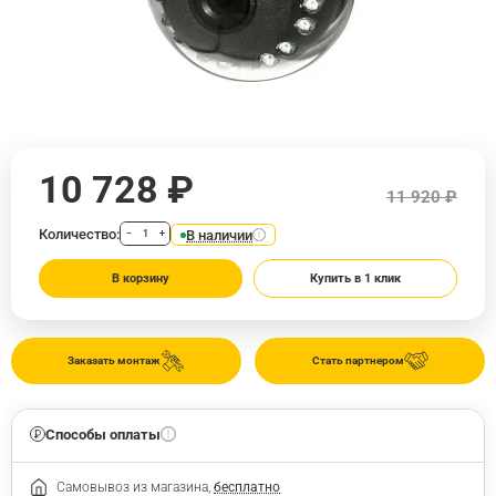
10 728 ₽
11 920 ₽
Количество:
В наличии
−
+
В корзину
Купить в 1 клик
Заказать монтаж
Стать партнером
Способы оплаты
Самовывоз из магазина,
бесплатно