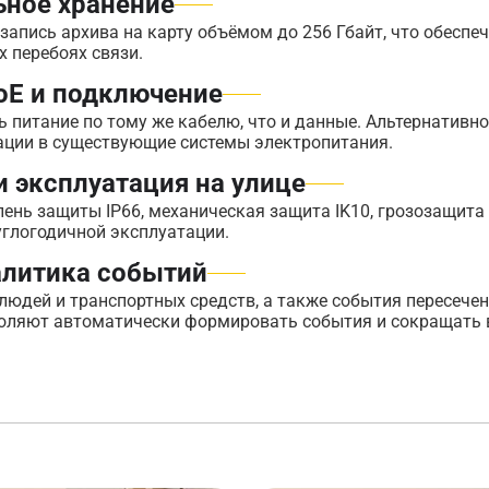
ьное хранение
запись архива на карту объёмом до 256 Гбайт, что обеспе
 перебоях связи.
oE и подключение
 питание по тому же кабелю, что и данные. Альтернативн
грации в существующие системы электропитания.
и эксплуатация на улице
ень защиты IP66, механическая защита IK10, грозозащита
руглогодичной эксплуатации.
литика событий
юдей и транспортных средств, а также события пересече
зволяют автоматически формировать события и сокращать 