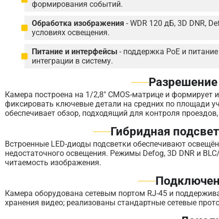
формирования событий.
Обработка изображения
- WDR 120 дБ, 3D DNR, D
условиях освещения.
Питание и интерфейсы
- поддержка PoE и питание
интеграции в систему.
Разрешение
Камера построена на 1/2,8" CMOS-матрице и формирует и
фиксировать ключевые детали на средних по площади уч
обеспечивает обзор, подходящий для контроля проездов,
Гибридная подсве
Встроенные LED-диоды подсветки обеспечивают освещён
недостаточного освещения. Режимы Defog, 3D DNR и BLC
читаемость изображения.
Подключен
Камера оборудована сетевым портом RJ-45 и поддержива
хранения видео; реализованы стандартные сетевые прот