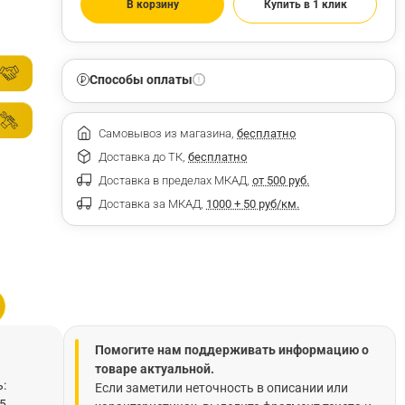
В корзину
Купить в 1 клик
Способы оплаты
Самовывоз из магазина,
бесплатно
Доставка до ТК,
бесплатно
Доставка в пределах МКАД,
от 500 руб.
Доставка за МКАД,
1000 + 50 руб/км.
Помогите нам поддерживать информацию о
товаре актуальной.
:
Если заметили неточность в описании или
5,