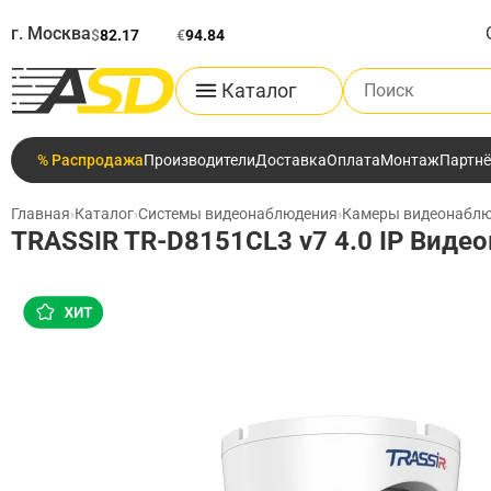
г. Москва
$
82.17
€
94.84
Поиск по каталог
Каталог
% Распродажа
Производители
Доставка
Оплата
Монтаж
Партн
Главная
›
Каталог
›
Системы видеонаблюдения
›
Камеры видеонабл
TRASSIR TR-D8151CL3 v7 4.0 IP Виде