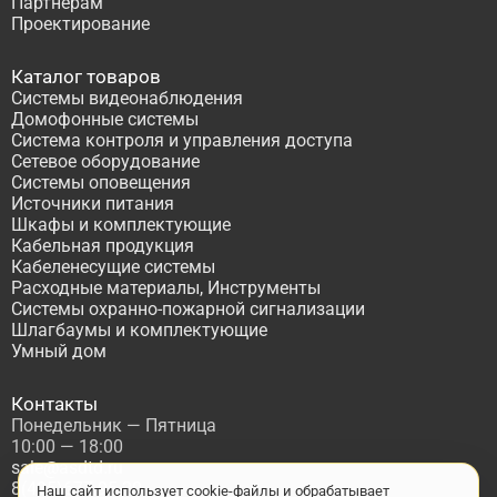
Партнёрам
Проектирование
Каталог товаров
Системы видеонаблюдения
Домофонные системы
Система контроля и управления доступа
Сетевое оборудование
Системы оповещения
Источники питания
Шкафы и комплектующие
Кабельная продукция
Кабеленесущие системы
Расходные материалы, Инструменты
Системы охранно-пожарной сигнализации
Шлагбаумы и комплектующие
Умный дом
Контакты
Понедельник — Пятница
10:00 — 18:00
sale@asdtd.ru
8(495)677-95-20
Наш сайт использует cookie-файлы и обрабатывает