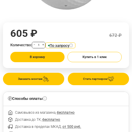
605 ₽
672 ₽
Количество:
По запросу
−
+
В корзину
Купить в 1 клик
Заказать монтаж
Стать партнером
Способы оплаты
Самовывоз из магазина,
бесплатно
Доставка до ТК,
бесплатно
Доставка в пределах МКАД,
от 500 руб.